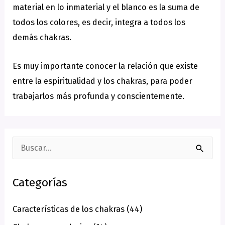
material en lo inmaterial y el blanco es la suma de
todos los colores, es decir, integra a todos los
demás chakras.
Es muy importante conocer la relación que existe
entre la espiritualidad y los chakras, para poder
trabajarlos más profunda y conscientemente.
B
u
Categorías
s
c
Características de los chakras
(44)
a